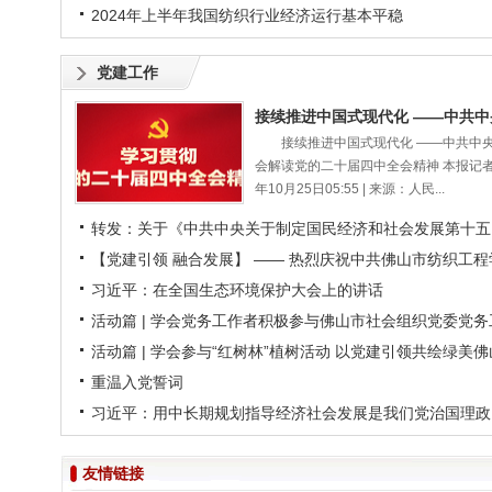
2024年上半年我国纺织行业经济运行基本平稳
党建工作
接续推进中国式现代化 ——中共中
会解读党的二十届四中全会精神 本报记者 
年10月25日05:55 | 来源：人民...
转发：关于《中共中央关于制定国民经济和社会发展第十五
个五年规划的建议》的说明
【党建引领 融合发展】 —— 热烈庆祝中共佛山市纺织工程
会支部委员会首届党员大会胜利召开！
习近平：在全国生态环境保护大会上的讲话
活动篇 | 学会党务工作者积极参与佛山市社会组织党委党务
作培训班
活动篇 | 学会参与“红树林”植树活动 以党建引领共绘绿美佛
新图景
重温入党誓词
习近平：用中长期规划指导经济社会发展是我们党治国理政
的一种重要方式
友情链接